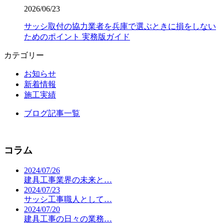
2026/06/23
サッシ取付の協力業者を兵庫で選ぶときに損をしない
ためのポイント 実務版ガイド
カテゴリー
お知らせ
新着情報
施工実績
ブログ記事一覧
コラム
2024/07/26
建具工事業界の未来と…
2024/07/23
サッシ工事職人として…
2024/07/20
建具工事の日々の業務…