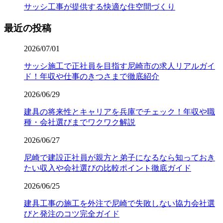
サッシ工事が提供する快適な住空間づくり
最近の投稿
2026/07/01
サッシ施工で正社員を目指す尼崎市の求人リアルガイ
ド！年収や仕事のきつさまで徹底紹介
2026/06/29
建具の将来性とキャリアを兵庫でチェック！年収や職
種・会社選びまでワクワク解説
2026/06/27
尼崎で建設正社員が親方と弟子になるなら知っておき
たい収入や会社選びの比較ポイント徹底ガイド
2026/06/25
建具工事の施工を外注で尼崎で失敗しない協力会社選
びと発注のコツ完全ガイド