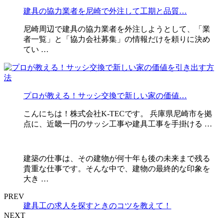
建具の協力業者を尼崎で外注して工期と品質…
尼崎周辺で建具の協力業者を外注しようとして、「業
者一覧」と「協力会社募集」の情報だけを頼りに決め
てい …
プロが教える！サッシ交換で新しい家の価値…
こんにちは！株式会社K-TECです。 兵庫県尼崎市を拠
点に、近畿一円のサッシ工事や建具工事を手掛ける …
建築の仕事は、その建物が何十年も後の未来まで残る
貴重な仕事です。そんな中で、建物の最終的な印象を
大き …
PREV
建具工の求人を探すときのコツを教えて！
NEXT