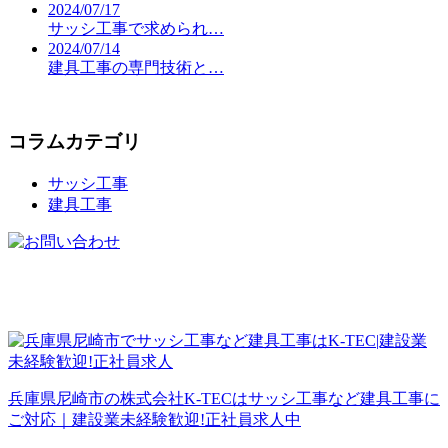
2024/07/17
サッシ工事で求められ…
2024/07/14
建具工事の専門技術と…
コラムカテゴリ
サッシ工事
建具工事
兵庫県尼崎市の株式会社K-TECはサッシ工事など建具工事に
ご対応｜建設業未経験歓迎!正社員求人中