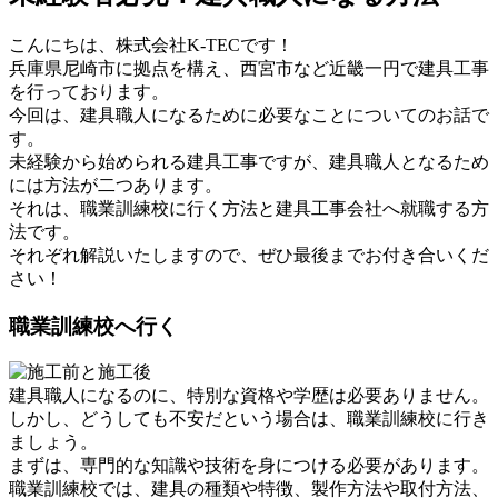
こんにちは、株式会社K-TECです！
兵庫県尼崎市に拠点を構え、西宮市など近畿一円で建具工事
を行っております。
今回は、建具職人になるために必要なことについてのお話で
す。
未経験から始められる建具工事ですが、建具職人となるため
には方法が二つあります。
それは、職業訓練校に行く方法と建具工事会社へ就職する方
法です。
それぞれ解説いたしますので、ぜひ最後までお付き合いくだ
さい！
職業訓練校へ行く
建具職人になるのに、特別な資格や学歴は必要ありません。
しかし、どうしても不安だという場合は、職業訓練校に行き
ましょう。
まずは、専門的な知識や技術を身につける必要があります。
職業訓練校では、建具の種類や特徴、製作方法や取付方法、