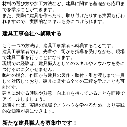
材料の選び方や加工方法など、建具に関する基礎から応用ま
でを学ぶことができます。
また、実際に建具を作ったり、取り付けたりする実習も行わ
れますので、実践的なスキルも身につけられます。
建具工事会社へ就職する
もう一つの方法は、建具工事業者へ就職することです。
建具工事業者では、先輩や上司から指導を受けながら、現場
で建具工事を行うことになります。
現場での経験は、建具職人としてのスキルやノウハウを身に
つけるのに欠かせません。
弊社の場合、作図から建具の製作・取付・引き渡しまで一貫
して対応しており、建具に関する全ての工程を学ぶことも可
能です。
建具に対する興味や熱意、向上心を持っていることを面接で
アピールしましょう。
就職すれば、実際の現場でノウハウを学べるため、より実践
的な知識が身につきます。
新たな建具職人を募集中です！