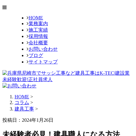
HOME
業務案内
施工実績
採用情報
会社概要
お問い合わせ
ブログ
サイトマップ
HOME
>
コラム
>
建具工事
>
投稿日：2024年1月26日
未経験者必見！建具職人になる方法