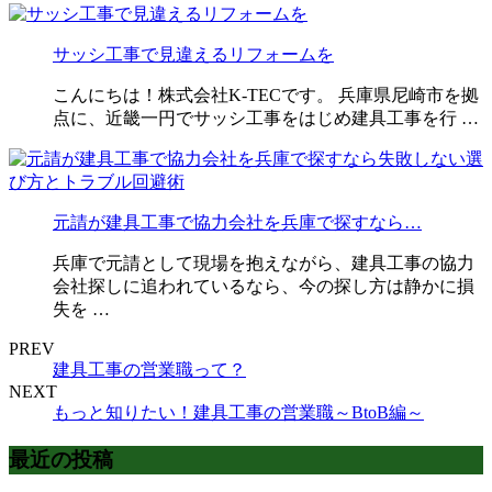
サッシ工事で見違えるリフォームを
こんにちは！株式会社K-TECです。 兵庫県尼崎市を拠
点に、近畿一円でサッシ工事をはじめ建具工事を行 …
元請が建具工事で協力会社を兵庫で探すなら…
兵庫で元請として現場を抱えながら、建具工事の協力
会社探しに追われているなら、今の探し方は静かに損
失を …
PREV
建具工事の営業職って？
NEXT
もっと知りたい！建具工事の営業職～BtoB編～
最近の投稿