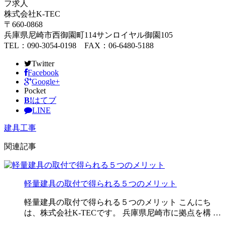
フ求人
株式会社K-TEC
〒660-0868
兵庫県尼崎市西御園町114サンロイヤル御園105
TEL：090-3054-0198 FAX：06-6480-5188
Twitter
Facebook
Google+
Pocket
B!
はてブ
LINE
建具工事
関連記事
軽量建具の取付で得られる５つのメリット
軽量建具の取付で得られる５つのメリット こんにち
は、株式会社K-TECです。 兵庫県尼崎市に拠点を構 …