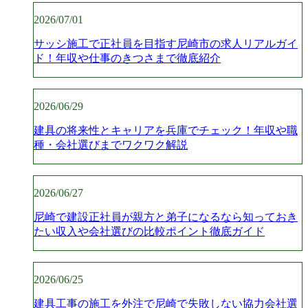
2026/07/01
サッシ施工で正社員を目指す尼崎市の求人リアルガイ
ド！年収や仕事のきつさまで徹底紹介
2026/06/29
建具の将来性とキャリアを兵庫でチェック！年収や職
種・会社選びまでワクワク解説
2026/06/27
尼崎で建設正社員が親方と弟子になるなら知っておき
たい収入や会社選びの比較ポイント徹底ガイド
2026/06/25
建具工事の施工を外注で尼崎で失敗しない協力会社選