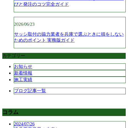
びと発注のコツ完全ガイド
2026/06/23
サッシ取付の協力業者を兵庫で選ぶときに損をしない
ためのポイント 実務版ガイド
カテゴリー
お知らせ
新着情報
施工実績
ブログ記事一覧
コラム
2024/07/26