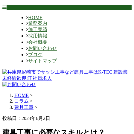
HOME
業務案内
施工実績
採用情報
会社概要
お問い合わせ
ブログ
サイトマップ
HOME
>
コラム
>
建具工事
>
投稿日：2023年6月2日
建具工事に必要なスキルとは？