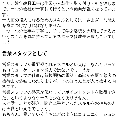
ただ、近年建具工事は作図から製作・取り付け・引き渡しま
で、一つの会社が一貫して行うという傾向が強くなっていま
す。
一人前の職人になるためのスキルとしては、さまざまな能力
を身につけなければなりません。
一つ一つの仕事を丁寧に、そして学ぶ姿勢を大切にできると
いうスキルを既に持っているスタッフは成長速度も早いでし
ょう。
営業スタッフとして
営業スタッフが重要視されるスキルといえば、なんといって
もコミュニケーション能力ではないでしょうか。
営業スタッフの仕事は新規開拓の電話・商談から既存顧客の
接待まで多岐にわたりますが、そのほとんどが人と接する内
容です。
営業スタッフの熱意が伝わってアポイントメントを取得でき
た、というようなケースも少なくありません。
人と話すことが好き、聞き上手といったスキルをお持ちの方
は天職といえるでしょう。
もちろん、働いていくうちにどのようにコミュニケーション