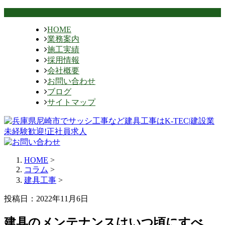
HOME
業務案内
施工実績
採用情報
会社概要
お問い合わせ
ブログ
サイトマップ
HOME
>
コラム
>
建具工事
>
投稿日：2022年11月6日
建具のメンテナンスはいつ頃にすべ