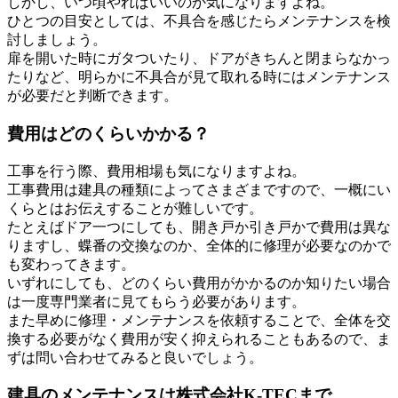
しかし、いつ頃やればいいのか気になりますよね。
ひとつの目安としては、不具合を感じたらメンテナンスを検
討しましょう。
扉を開いた時にガタついたり、ドアがきちんと閉まらなかっ
たりなど、明らかに不具合が見て取れる時にはメンテナンス
が必要だと判断できます。
費用はどのくらいかかる？
工事を行う際、費用相場も気になりますよね。
工事費用は建具の種類によってさまざまですので、一概にい
くらとはお伝えすることが難しいです。
たとえばドア一つにしても、開き戸か引き戸かで費用は異な
りますし、蝶番の交換なのか、全体的に修理が必要なのかで
も変わってきます。
いずれにしても、どのくらい費用がかかるのか知りたい場合
は一度専門業者に見てもらう必要があります。
また早めに修理・メンテナンスを依頼することで、全体を交
換する必要がなく費用が安く抑えられることもあるので、ま
ずは問い合わせてみると良いでしょう。
建具のメンテナンスは株式会社K-TECまで