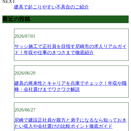
NEXT
建具で起こりやすい不具合のご紹介
最近の投稿
2026/07/01
サッシ施工で正社員を目指す尼崎市の求人リアルガイ
ド！年収や仕事のきつさまで徹底紹介
2026/06/29
建具の将来性とキャリアを兵庫でチェック！年収や職
種・会社選びまでワクワク解説
2026/06/27
尼崎で建設正社員が親方と弟子になるなら知っておき
たい収入や会社選びの比較ポイント徹底ガイド