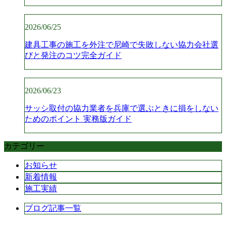
2026/06/25
建具工事の施工を外注で尼崎で失敗しない協力会社選
びと発注のコツ完全ガイド
2026/06/23
サッシ取付の協力業者を兵庫で選ぶときに損をしない
ためのポイント 実務版ガイド
カテゴリー
お知らせ
新着情報
施工実績
ブログ記事一覧