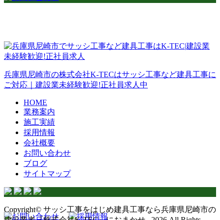
兵庫県尼崎市の株式会社K-TECはサッシ工事など建具工事に
ご対応｜建設業未経験歓迎!正社員求人中
HOME
業務案内
施工実績
採用情報
会社概要
お問い合わせ
ブログ
サイトマップ
Copyright© サッシ工事をはじめ建具工事なら兵庫県尼崎市の
建設業者『株式会社K-TEC』におまかせ , 2026 All Rights