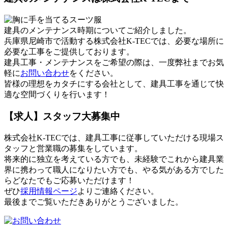
建具のメンテナンス時期についてご紹介しました。
兵庫県尼崎市で活動する株式会社K-TECでは、必要な場所に
必要な工事をご提供しております。
建具工事・メンテナンスをご希望の際は、一度弊社までお気
軽に
お問い合わせ
をください。
皆様の理想をカタチにする会社として、建具工事を通じて快
適な空間づくりを行います！
【求人】スタッフ大募集中
株式会社K-TECでは、建具工事に従事していただける現場ス
タッフと営業職の募集をしています。
将来的に独立を考えている方でも、未経験でこれから建具業
界に携わって職人になりたい方でも、やる気がある方でした
らどなたでもご応募いただけます！
ぜひ
採用情報ページ
よりご連絡ください。
最後までご覧いただきありがとうございました。