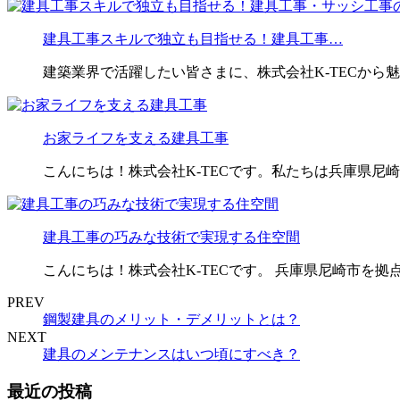
建具工事スキルで独立も目指せる！建具工事…
建築業界で活躍したい皆さまに、株式会社K-TECから
お家ライフを支える建具工事
こんにちは！株式会社K-TECです。私たちは兵庫県尼
建具工事の巧みな技術で実現する住空間
こんにちは！株式会社K-TECです。 兵庫県尼崎市を
PREV
鋼製建具のメリット・デメリットとは？
NEXT
建具のメンテナンスはいつ頃にすべき？
最近の投稿