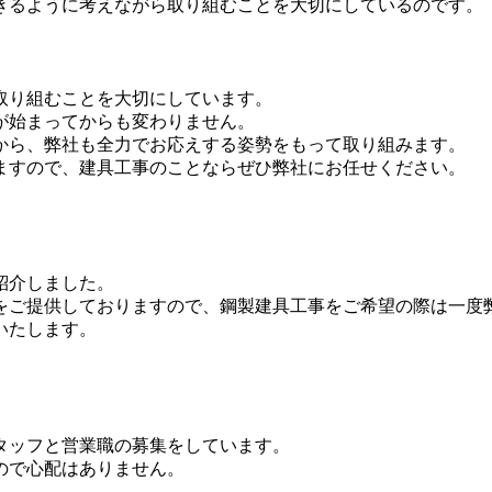
きるように考えながら取り組むことを大切にしているのです。
取り組むことを大切にしています。
が始まってからも変わりません。
から、弊社も全力でお応えする姿勢をもって取り組みます。
ますので、建具工事のことならぜひ弊社にお任せください。
紹介しました。
をご提供しておりますので、鋼製建具工事をご希望の際は一度
いたします。
スタッフと営業職の募集をしています。
ので心配はありません。
。