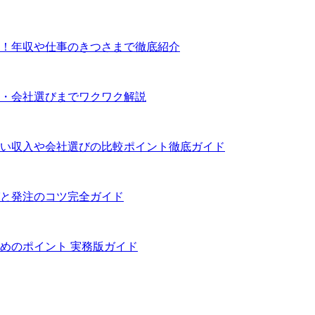
！年収や仕事のきつさまで徹底紹介
・会社選びまでワクワク解説
い収入や会社選びの比較ポイント徹底ガイド
と発注のコツ完全ガイド
めのポイント 実務版ガイド