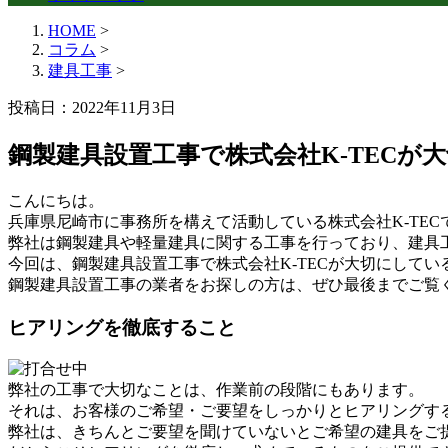
HOME
>
コラム
>
建具工事
>
投稿日：2022年11月3日
鋼製建具設置工事で株式会社K-TECが
こんにちは。
兵庫県尼崎市に事務所を構えて活動している株式会社K-TEC
弊社は鋼製建具や軽量建具に関する工事を行っており、建具
今回は、鋼製建具設置工事で株式会社K-TECが大切にして
鋼製建具設置工事の業者をお探しの方は、ぜひ最後までご覧
ヒアリングを徹底すること
弊社の工事で大切なことは、作業前の段階にもあります。
それは、お客様のご希望・ご要望をしっかりとヒアリングす
弊社は、きちんとご要望を聞けていないとご希望の建具をご