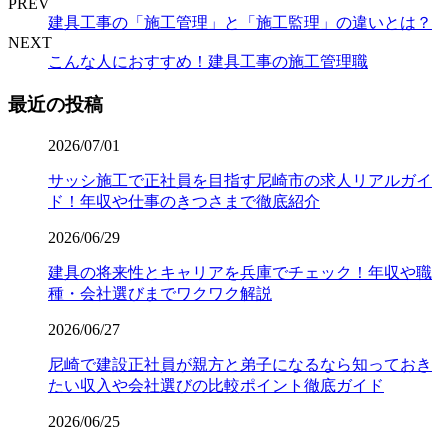
PREV
建具工事の「施工管理」と「施工監理」の違いとは？
NEXT
こんな人におすすめ！建具工事の施工管理職
最近の投稿
2026/07/01
サッシ施工で正社員を目指す尼崎市の求人リアルガイ
ド！年収や仕事のきつさまで徹底紹介
2026/06/29
建具の将来性とキャリアを兵庫でチェック！年収や職
種・会社選びまでワクワク解説
2026/06/27
尼崎で建設正社員が親方と弟子になるなら知っておき
たい収入や会社選びの比較ポイント徹底ガイド
2026/06/25