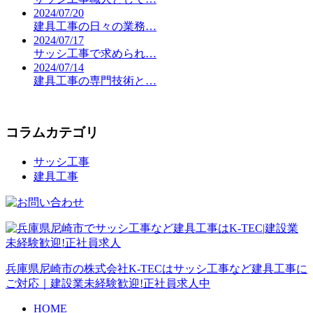
2024/07/20
建具工事の日々の業務…
2024/07/17
サッシ工事で求められ…
2024/07/14
建具工事の専門技術と…
コラムカテゴリ
サッシ工事
建具工事
兵庫県尼崎市の株式会社K-TECはサッシ工事など建具工事に
ご対応｜建設業未経験歓迎!正社員求人中
HOME