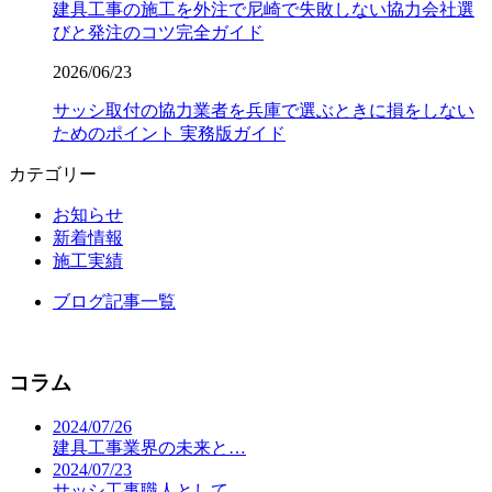
建具工事の施工を外注で尼崎で失敗しない協力会社選
びと発注のコツ完全ガイド
2026/06/23
サッシ取付の協力業者を兵庫で選ぶときに損をしない
ためのポイント 実務版ガイド
カテゴリー
お知らせ
新着情報
施工実績
ブログ記事一覧
コラム
2024/07/26
建具工事業界の未来と…
2024/07/23
サッシ工事職人として…