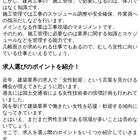
しかし、建具工事の「施工管理」で必要になるのは、体力で
はなく知識です。
施工管理では工事のスケジュール調整や安全確保、作業員へ
の指示だしなどを行います。
メインとなる作業は工事現場のマネジメントです。
そのため、施工管理に必要なのは業界に関する知識とスケジ
ュールなどを管理する能力です。
几帳面さが求められる仕事でもあるので、むしろ女性に向い
ている仕事といえるでしょう。
求人選びのポイントを紹介！
近年、建築業界の求人で「女性歓迎」という言葉を見かける
機会が増えてきたように思います。
過去には国土交通省による女性技術者の倍増計画も行われて
いました。
国を挙げて建築業界で働きたい女性を応援・歓迎する傾向に
なってきています。
とはいえ、まだまだ男性主体である現場が多いことは否めな
いでしょう。
そこで、求人を選ぶ際のポイントをいくつか紹介していきま
す。