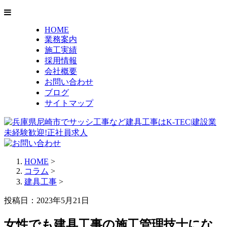
HOME
業務案内
施工実績
採用情報
会社概要
お問い合わせ
ブログ
サイトマップ
HOME
>
コラム
>
建具工事
>
投稿日：2023年5月21日
女性でも建具工事の施工管理技士にな