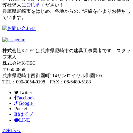
弊社求人に
ご応募
ください！
兵庫県尼崎市をはじめ、各地からのご連絡を心よりお待ちし
ています。
株式会社K-TECは兵庫県尼崎市の建具工事業者です｜スタッ
フ求人
株式会社K-TEC
〒660-0868
兵庫県尼崎市西御園町114サンロイヤル御園105
TEL：090-3054-0198 FAX：06-6480-5188
Twitter
Facebook
Google+
Pocket
B!
はてブ
LINE
お知らせ