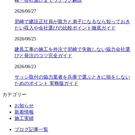
種・会社選びまでワクワク解説
2026/06/27
尼崎で建設正社員が親方と弟子になるなら知っておき
たい収入や会社選びの比較ポイント徹底ガイド
2026/06/25
建具工事の施工を外注で尼崎で失敗しない協力会社選
びと発注のコツ完全ガイド
2026/06/23
サッシ取付の協力業者を兵庫で選ぶときに損をしない
ためのポイント 実務版ガイド
カテゴリー
お知らせ
新着情報
施工実績
ブログ記事一覧