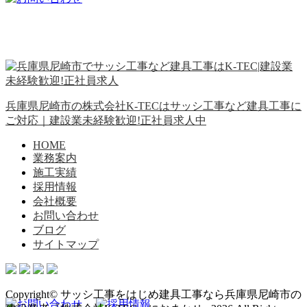
兵庫県尼崎市の株式会社K-TECはサッシ工事など建具工事に
ご対応｜建設業未経験歓迎!正社員求人中
HOME
業務案内
施工実績
採用情報
会社概要
お問い合わせ
ブログ
サイトマップ
Copyright© サッシ工事をはじめ建具工事なら兵庫県尼崎市の