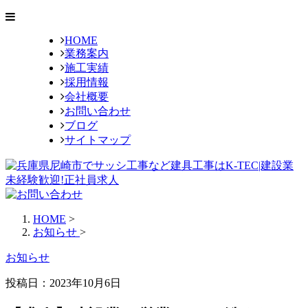
HOME
業務案内
施工実績
採用情報
会社概要
お問い合わせ
ブログ
サイトマップ
HOME
>
お知らせ
>
お知らせ
投稿日：2023年10月6日